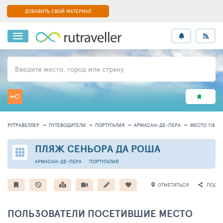
ДОБАВИТЬ СВОЙ МАТЕРИАЛ
Введите место, город или страну
РУТРАВЕЛЛЕР
ПУТЕВОДИТЕЛИ
ПОРТУГАЛИЯ
АРМАСАН-ДЕ-ПЕРА
МЕСТО 11887
ПЛЯЖ СЕНЬОРА ДА РОША
АРМАСАН-ДЕ-ПЕРА
ПОРТУГАЛИЯ
ОТМЕТИТЬСЯ
ПОДЕЛ
ПОЛЬЗОВАТЕЛИ ПОСЕТИВШИЕ МЕСТО