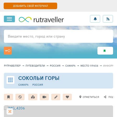
ДОБАВИТЬ СВОЙ МАТЕРИАЛ
Введите место, город или страну
РУТРАВЕЛЛЕР
ПУТЕВОДИТЕЛИ
РОССИЯ
САМАРА
МЕСТО 119604
ИНФОРМА
СОКОЛЬИ ГОРЫ
САМАРА
РОССИЯ
ОТМЕТИТЬСЯ
ПОДЕЛ