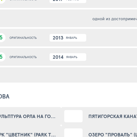
5
2013
ЯНВАРЬ
ОРИГИНАЛЬНОСТЬ
5
2014
ЯНВАРЬ
ОРИГИНАЛЬНОСТЬ
ОВА
СКУЛЬПТУРА ОРЛА НА ГОРЕ ГОРЯЧЕЙ (EAGLE - A SYMBOL OF THE CAUCASIAN MINERAL WATERS)
ПАРК "ЦВЕТНИК" (PARK TZVETNIK)