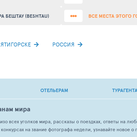
РА БЕШТАУ (BESHTAU)
ВСЕ МЕСТА ЭТОГО 
ПЯТИГОРСКЕ
РОССИЯ
ОТЕЛЬЕРАМ
ТУРАГЕНТ
анам мира
о изо всех уголков мира, рассказы о поездках, ответы на 
 конкурсах на звание фотографа недели, узнавайте новое о г