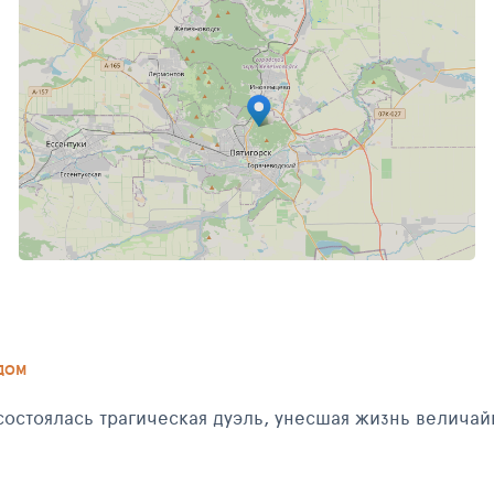
НОЯБРЬ 2017
ДОМ
 состоялась трагическая дуэль, унесшая жизнь велича