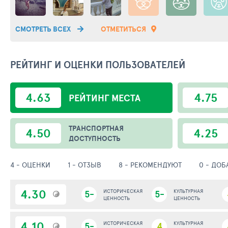
СМОТРЕТЬ ВСЕХ
ОТМЕТИТЬСЯ
РЕЙТИНГ И ОЦЕНКИ ПОЛЬЗОВАТЕЛЕЙ
4.63
4.75
РЕЙТИНГ
МЕСТА
ТРАНСПОРТНАЯ
4.50
4.25
ДОСТУПНОСТЬ
4 - ОЦЕНКИ
1 - ОТЗЫВ
8 - РЕКОМЕНДУЮТ
0 - ДО
4.30
5-
ИСТОРИЧЕСКАЯ
5-
КУЛЬТУРНАЯ
ЦЕННОСТЬ
ЦЕННОСТЬ
4.10
5-
ИСТОРИЧЕСКАЯ
4
КУЛЬТУРНАЯ