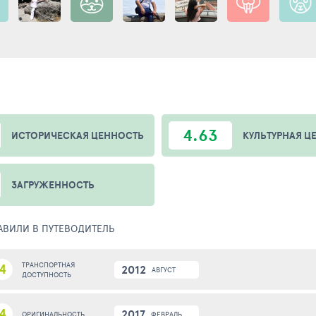
4.63
ИСТОРИЧЕСКАЯ ЦЕННОСТЬ
КУЛЬТУРНАЯ Ц
ЗАГРУЖЕННОСТЬ
БАВИЛИ В ПУТЕВОДИТЕЛЬ
4
ТРАНСПОРТНАЯ
2012
АВГУСТ
ДОСТУПНОСТЬ
4
2017
ФЕВРАЛЬ
ОРИГИНАЛЬНОСТЬ