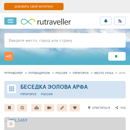
ДОБАВИТЬ СВОЙ МАТЕРИАЛ
Введите место, город или страну
РУТРАВЕЛЛЕР
ПУТЕВОДИТЕЛИ
РОССИЯ
ПЯТИГОРСК
МЕСТО 29066
ИНФОР
БЕСЕДКА ЭОЛОВА АРФА
ПЯТИГОРСК
РОССИЯ
ОТМЕТИТЬСЯ
ПОДЕЛ