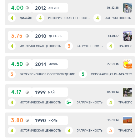
4.00
2012
06.12.18
АВГУСТ
4
4
4
ДИЗАЙН
ИСТОРИЧЕСКАЯ ЦЕННОСТЬ
ЗАГРУЖЕННОСТЬ
3.75
2010
31.01.17
ДЕКАБРЬ
4
3
4
ИСТОРИЧЕСКАЯ ЦЕННОСТЬ
ЗАГРУЖЕННОСТЬ
ТРАНСПОРТНА
4.50
2014
27.01.15
ИЮЛЬ
3
5
ЭКСКУРСИОННОЕ СОПРОВОЖДЕНИЕ
ОКРУЖАЮЩАЯ ИНФРАСТРУКТУР
4.17
1999
06.10.14
МАЙ
4
5-
4
ИСТОРИЧЕСКАЯ ЦЕННОСТЬ
ЗАГРУЖЕННОСТЬ
ТРАНСПОРТНА
3.80
1990
13.01.14
ИЮЛЬ
4
4
3
ИСТОРИЧЕСКАЯ ЦЕННОСТЬ
ЗАГРУЖЕННОСТЬ
ТРАНСПОРТНА