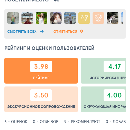
СМОТРЕТЬ ВСЕХ
ОТМЕТИТЬСЯ
РЕЙТИНГ И ОЦЕНКИ ПОЛЬЗОВАТЕЛЕЙ
3.98
4.17
РЕЙТИНГ
ИСТОРИЧЕСКАЯ ЦЕНН
3.50
4.00
ЭКСКУРСИОННОЕ СОПРОВОЖДЕНИЕ
ОКРУЖАЮЩАЯ ИНФРАСТ
6 - ОЦЕНОК
0 - ОТЗЫВОВ
9 - РЕКОМЕНДУЮТ
0 - ДОБАВИ