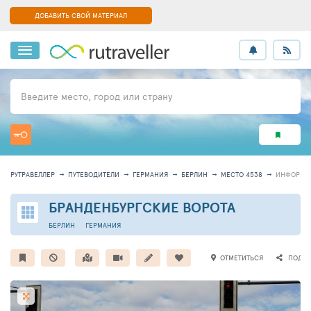
ДОБАВИТЬ СВОЙ МАТЕРИАЛ
Введите место, город или страну
РУТРАВЕЛЛЕР
ПУТЕВОДИТЕЛИ
ГЕРМАНИЯ
БЕРЛИН
МЕСТО 4538
ИНФОРМА
БРАНДЕНБУРГСКИЕ ВОРОТА
БЕРЛИН
ГЕРМАНИЯ
ОТМЕТИТЬСЯ
ПОДЕЛ