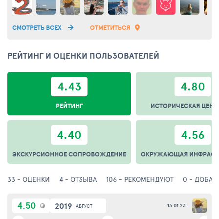
СМОТРЕТЬ ВСЕХ
ОТМЕТИТЬСЯ
РЕЙТИНГ И ОЦЕНКИ ПОЛЬЗОВАТЕЛЕЙ
4.43
4.80
РЕЙТИНГ
ИСТОРИЧЕСКАЯ ЦЕНН
4.40
4.56
ЭКСКУРСИОННОЕ СОПРОВОЖДЕНИЕ
ОКРУЖАЮЩАЯ ИНФРАСТ
33 - ОЦЕНКИ
4 - ОТЗЫВА
106 - РЕКОМЕНДУЮТ
0 - ДОБАВ
4.50
2019
13.01.23
АВГУСТ