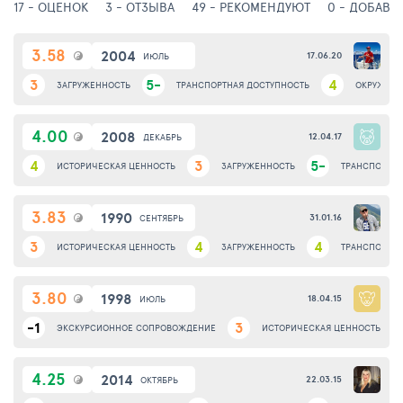
17 - ОЦЕНОК
3 - ОТЗЫВА
49 - РЕКОМЕНДУЮТ
0 - ДОБАВИ
3.58
2004
17.06.20
ИЮЛЬ
3
5-
4
ЗАГРУЖЕННОСТЬ
ТРАНСПОРТНАЯ ДОСТУПНОСТЬ
ОКРУЖАЮЩ
4.00
2008
12.04.17
ДЕКАБРЬ
4
3
5-
ИСТОРИЧЕСКАЯ ЦЕННОСТЬ
ЗАГРУЖЕННОСТЬ
ТРАНСПОРТНА
3.83
1990
31.01.16
СЕНТЯБРЬ
3
4
4
ИСТОРИЧЕСКАЯ ЦЕННОСТЬ
ЗАГРУЖЕННОСТЬ
ТРАНСПОРТНА
3.80
1998
18.04.15
ИЮЛЬ
-1
3
ЭКСКУРСИОННОЕ СОПРОВОЖДЕНИЕ
ИСТОРИЧЕСКАЯ ЦЕННОСТЬ
4.25
2014
22.03.15
ОКТЯБРЬ