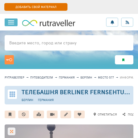
ДОБАВИТЬ СВОЙ МАТЕРИАЛ
Введите место, город или страну
РУТРАВЕЛЛЕР
ПУТЕВОДИТЕЛИ
ГЕРМАНИЯ
БЕРЛИН
МЕСТО 577
ИНФОРМАЦ
ТЕЛЕБАШНЯ BERLINER FERNSEHTURM
БЕРЛИН
ГЕРМАНИЯ
ОТМЕТИТЬСЯ
ПОДЕЛ