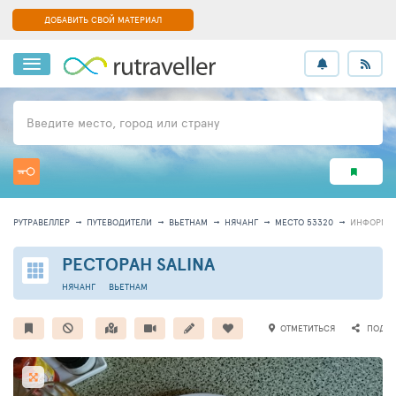
ДОБАВИТЬ СВОЙ МАТЕРИАЛ
Введите место, город или страну
РУТРАВЕЛЛЕР
ПУТЕВОДИТЕЛИ
ВЬЕТНАМ
НЯЧАНГ
МЕСТО 53320
ИНФОРМА
РЕСТОРАН SALINA
НЯЧАНГ
ВЬЕТНАМ
ОТМЕТИТЬСЯ
ПОДЕЛ