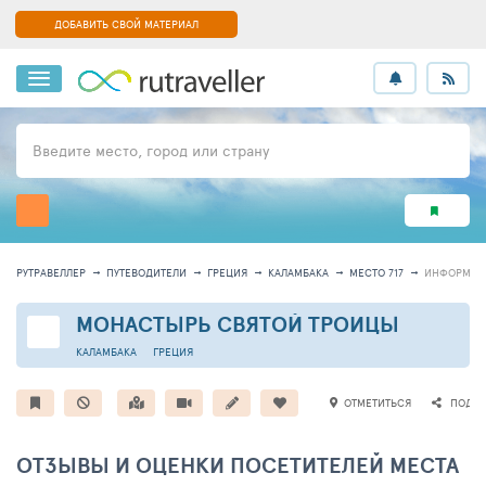
ДОБАВИТЬ СВОЙ МАТЕРИАЛ
Введите место, город или страну
РУТРАВЕЛЛЕР
ПУТЕВОДИТЕЛИ
ГРЕЦИЯ
КАЛАМБАКА
МЕСТО 717
ИНФОРМАЦ
МОНАСТЫРЬ СВЯТОЙ ТРОИЦЫ
КАЛАМБАКА
ГРЕЦИЯ
ОТМЕТИТЬСЯ
ПОДЕЛ
ОТЗЫВЫ И ОЦЕНКИ ПОСЕТИТЕЛЕЙ МЕСТА