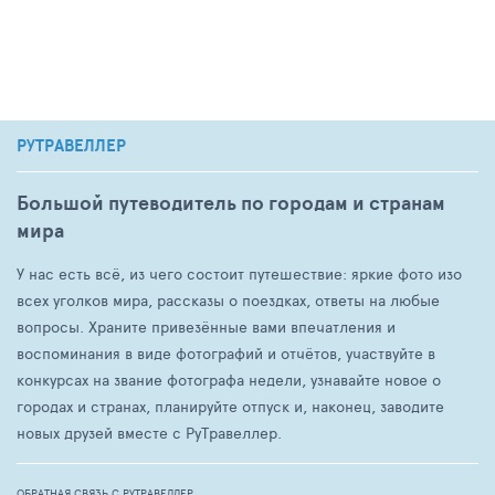
РУТРАВЕЛЛЕР
Большой путеводитель по городам и странам
мира
У нас есть всё, из чего состоит путешествие: яркие фото изо
всех уголков мира, рассказы о поездках, ответы на любые
вопросы. Храните привезённые вами впечатления и
воспоминания в виде фотографий и отчётов, участвуйте в
конкурсах на звание фотографа недели, узнавайте новое о
городах и странах, планируйте отпуск и, наконец, заводите
новых друзей вместе с РуТравеллер.
ОБРАТНАЯ СВЯЗЬ С РУТРАВЕЛЛЕР