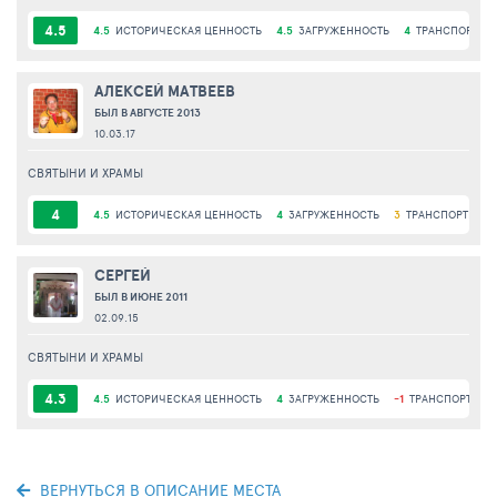
4.5
4.5
ИСТОРИЧЕСКАЯ ЦЕННОСТЬ
4.5
ЗАГРУЖЕННОСТЬ
4
ТРАНСПОРТНА
АЛЕКСЕЙ МАТВЕЕВ
БЫЛ В АВГУСТЕ 2013
10.03.17
СВЯТЫНИ И ХРАМЫ
4
4.5
ИСТОРИЧЕСКАЯ ЦЕННОСТЬ
4
ЗАГРУЖЕННОСТЬ
3
ТРАНСПОРТНАЯ 
СЕРГЕЙ
БЫЛ В ИЮНЕ 2011
02.09.15
СВЯТЫНИ И ХРАМЫ
4.3
4.5
ИСТОРИЧЕСКАЯ ЦЕННОСТЬ
4
ЗАГРУЖЕННОСТЬ
-1
ТРАНСПОРТНАЯ
ВЕРНУТЬСЯ В ОПИСАНИЕ МЕСТА