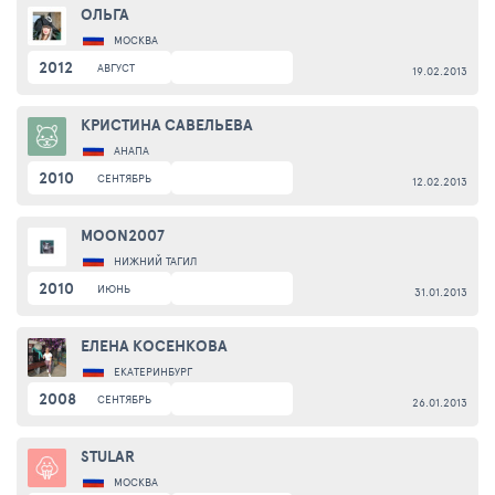
ОЛЬГА
МОСКВА
2012
АВГУСТ
19.02.2013
КРИСТИНА САВЕЛЬЕВА
АНАПА
2010
СЕНТЯБРЬ
12.02.2013
MOON2007
НИЖНИЙ ТАГИЛ
2010
ИЮНЬ
31.01.2013
ЕЛЕНА КОСЕНКОВА
ЕКАТЕРИНБУРГ
2008
СЕНТЯБРЬ
26.01.2013
STULAR
МОСКВА