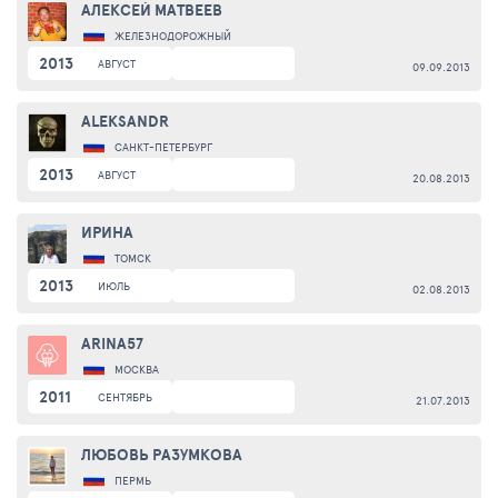
АЛЕКСЕЙ МАТВЕЕВ
ЖЕЛЕЗНОДОРОЖНЫЙ
2013
АВГУСТ
09.09.2013
ALEKSANDR
САНКТ-ПЕТЕРБУРГ
2013
АВГУСТ
20.08.2013
ИРИНА
ТОМСК
2013
ИЮЛЬ
02.08.2013
ARINA57
МОСКВА
2011
СЕНТЯБРЬ
21.07.2013
ЛЮБОВЬ РАЗУМКОВА
ПЕРМЬ