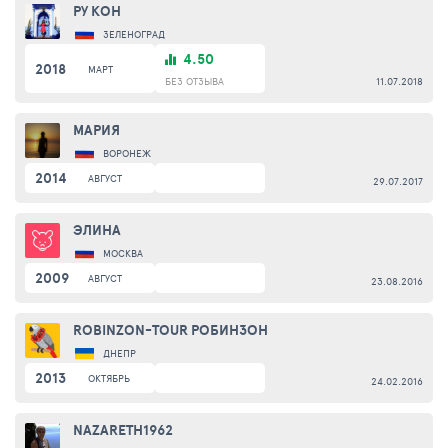
РУ КОН
ЗЕЛЕНОГРАД
4.50
2018
МАРТ
БЕЗ ОТЗЫВА
11.07.2018
МАРИЯ
ВОРОНЕЖ
2014
АВГУСТ
29.07.2017
ЭЛИНА
МОСКВА
2009
АВГУСТ
23.08.2016
ROBINZON-TOUR РОБИНЗОН
ДНЕПР
2013
ОКТЯБРЬ
24.02.2016
NAZARETH1962