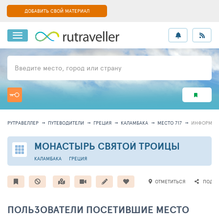
ДОБАВИТЬ СВОЙ МАТЕРИАЛ
Введите место, город или страну
РУТРАВЕЛЛЕР
ПУТЕВОДИТЕЛИ
ГРЕЦИЯ
КАЛАМБАКА
МЕСТО 717
ИНФОРМАЦ
МОНАСТЫРЬ СВЯТОЙ ТРОИЦЫ
КАЛАМБАКА
ГРЕЦИЯ
ОТМЕТИТЬСЯ
ПОДЕЛ
ПОЛЬЗОВАТЕЛИ ПОСЕТИВШИЕ МЕСТО