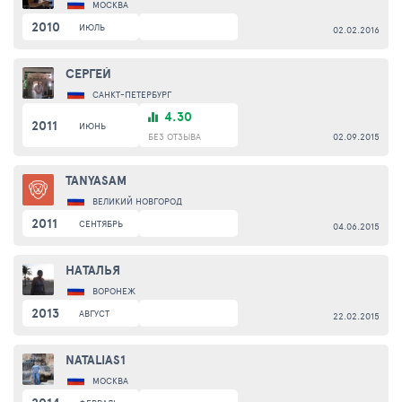
МОСКВА
2010
ИЮЛЬ
02.02.2016
СЕРГЕЙ
САНКТ-ПЕТЕРБУРГ
4.30
2011
ИЮНЬ
БЕЗ ОТЗЫВА
02.09.2015
TANYASAM
ВЕЛИКИЙ НОВГОРОД
2011
СЕНТЯБРЬ
04.06.2015
НАТАЛЬЯ
ВОРОНЕЖ
2013
АВГУСТ
22.02.2015
NATALIAS1
МОСКВА