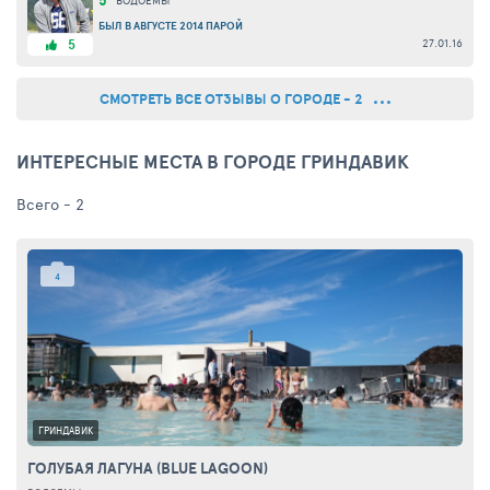
5
ВОДОЕМЫ
БЫЛ В АВГУСТЕ 2014 ПАРОЙ
27.01.16
5
СМОТРЕТЬ ВСЕ ОТЗЫВЫ О ГОРОДЕ - 2
ИНТЕРЕСНЫЕ МЕСТА В ГОРОДЕ ГРИНДАВИК
Всего - 2
4
ГРИНДАВИК
ГОЛУБАЯ ЛАГУНА (BLUE LAGOON)