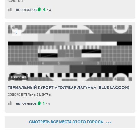
ВОДОЕМЫ
4
НЕТ ОТЗЫВОВ
/
4
0
ГРИНДАВИК
ТЕРМАЛЬНЫЙ КУРОРТ «ГОЛУБАЯ ЛАГУНА» (BLUE LAGOON)
ОЗДОРОВИТЕЛЬНЫЕ ЦЕНТРЫ
1
НЕТ ОТЗЫВОВ
/
4
СМОТРЕТЬ ВСЕ МЕСТА ЭТОГО ГОРОДА