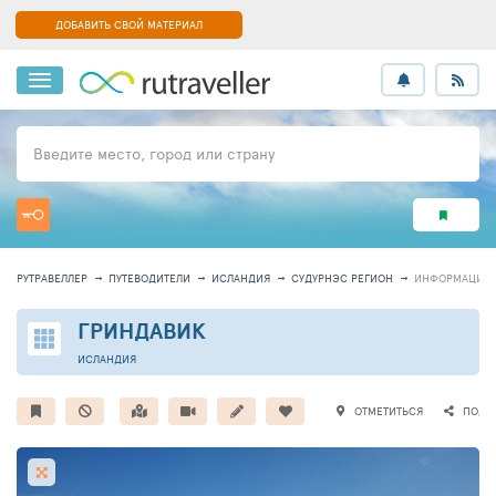
ДОБАВИТЬ СВОЙ МАТЕРИАЛ
Введите место, город или страну
РУТРАВЕЛЛЕР
ПУТЕВОДИТЕЛИ
ИСЛАНДИЯ
СУДУРНЭС РЕГИОН
ИНФОРМАЦИЯ
ГРИНДАВИК
ИСЛАНДИЯ
ОТМЕТИТЬСЯ
ПОДЕ