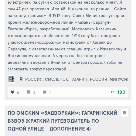
электричек за сутки с остановкой на несколько минут. Я
сам 47 раз проезжал. Или 48. И наконец-то решил… Сойти
на «полустаночке». В 1912 году Совет Министров утвердил
проект железнодорожной линии «Казань-Сарапул-
Екатеринбург», разработанный Московско-Казанским
железнодорожным обществом. 1918 году был построен
участок железнодорожной магистрали от Казани до
Сарапула, с ответвлением от станции Агрыз к Ижевскому и
Воткинскому заводам. А через год был построен.
деревянный вокзал в 8-ми км от центра города, чтобы не
загрязнять воздух паровозной ...
РОССИЯ
,
СМОЛЕНСК
,
ГАГАРИН
,
РОССИЯ
,
МИНУСИНСК
180
6
0
1
ПО ОМСКИМ «ЗАДВОРКАМ»: ГАГАРИНСКИЙ
ВЗВОЗ (КРАТКИЙ ПУТЕВОДИТЕЛЬ ПО
ОДНОЙ УЛИЦЕ – ДОПОЛНЕНИЕ 4)