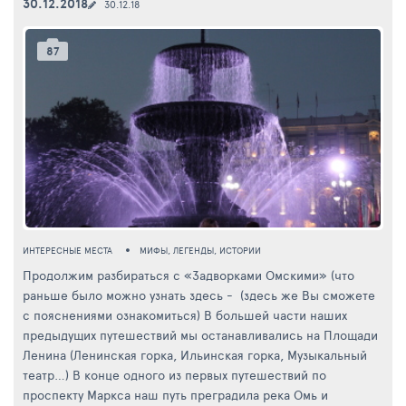
30.12.2018
30.12.18
87
ИНТЕРЕСНЫЕ МЕСТА
МИФЫ, ЛЕГЕНДЫ, ИСТОРИИ
Продолжим разбираться с «Задворками Омскими» (что
раньше было можно узнать здесь - (здесь же Вы сможете
с пояснениями ознакомиться) В большей части наших
предыдущих путешествий мы останавливались на Площади
Ленина (Ленинская горка, Ильинская горка, Музыкальный
театр…) В конце одного из первых путешествий по
проспекту Маркса наш путь преградила река Омь и