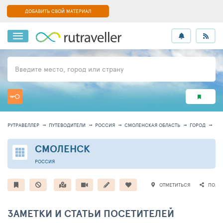
ДОБАВИТЬ СВОЙ МАТЕРИАЛ
Введите место, город или страну
РУТРАВЕЛЛЕР
ПУТЕВОДИТЕЛИ
РОССИЯ
СМОЛЕНСКАЯ ОБЛАСТЬ
ГОРОД
ИН
СМОЛЕНСК
РОССИЯ
ОТМЕТИТЬСЯ
ПОДЕ
ЗАМЕТКИ И СТАТЬИ ПОСЕТИТЕЛЕЙ