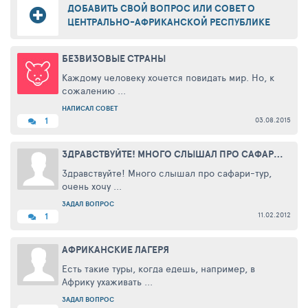
ДОБАВИТЬ СВОЙ ВОПРОС ИЛИ СОВЕТ О
ЦЕНТРАЛЬНО-АФРИКАНСКОЙ РЕСПУБЛИКЕ
БЕЗВИЗОВЫЕ СТРАНЫ
Каждому человеку хочется повидать мир. Но, к
сожалению ...
НАПИСАЛ СОВЕТ
03.08.2015
1
ЗДРАВСТВУЙТЕ! МНОГО СЛЫШАЛ ПРО САФАРИ-ТУР, ОЧЕНЬ ХОЧУ СЪЕЗДИТЬ. СКАЖИТЕ, СКОЛЬКО СТОЯТ ТАКИЕ ТУРЫ, ЧТО В НИХ ВХОДИТ, НАСКОЛЬКО ОНИ БЕЗОПАСНЫ??
Здравствуйте! Много слышал про сафари-тур,
очень хочу ...
ЗАДАЛ ВОПРОС
11.02.2012
1
АФРИКАНСКИЕ ЛАГЕРЯ
Есть такие туры, когда едешь, например, в
Африку ухаживать ...
ЗАДАЛ ВОПРОС