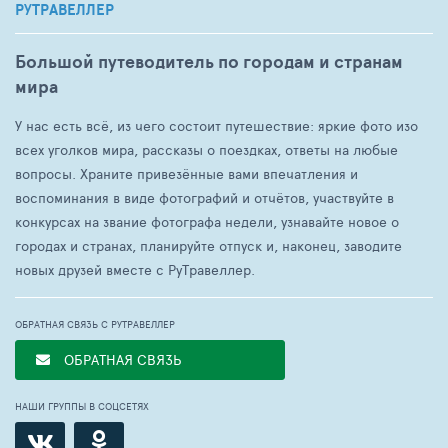
РУТРАВЕЛЛЕР
Большой путеводитель по городам и странам
мира
У нас есть всё, из чего состоит путешествие: яркие фото изо
всех уголков мира, рассказы о поездках, ответы на любые
вопросы. Храните привезённые вами впечатления и
воспоминания в виде фотографий и отчётов, участвуйте в
конкурсах на звание фотографа недели, узнавайте новое о
городах и странах, планируйте отпуск и, наконец, заводите
новых друзей вместе с РуТравеллер.
ОБРАТНАЯ СВЯЗЬ С РУТРАВЕЛЛЕР
ОБРАТНАЯ СВЯЗЬ
НАШИ ГРУППЫ В СОЦСЕТЯХ