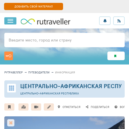
ДОБАВИТЬ СВОЙ МАТЕРИАЛ
Введите место, город или страну
РУТРАВЕЛЛЕР
ПУТЕВОДИТЕЛИ
ИНФОРМАЦИЯ
ЦЕНТРАЛЬНО-АФРИКАНСКАЯ РЕСПУБ
ЦЕНТРАЛЬНО-АФРИКАНСКАЯ РЕСПУБЛИКА
ОТМЕТИТЬСЯ
ПОДЕЛИТЬСЯ
ВОПР