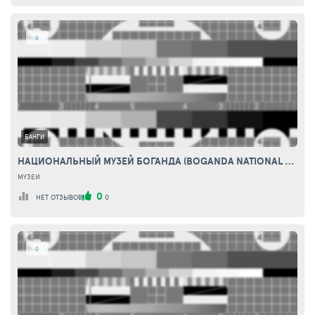
0
БАНГИ
НАЦИОНАЛЬНЫЙ МУЗЕЙ БОГАНДА (BOGANDA NATIONAL MUSEUM)
МУЗЕИ
0
НЕТ ОТЗЫВОВ
0
0