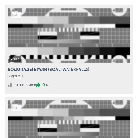
0
БАНГИ
ВОДОПАДЫ БУАЛИ (BOALI WATERFALLS)
ВОДОЕМЫ
0
НЕТ ОТЗЫВОВ
0
0