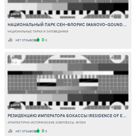
БАНГИ
НАЦИОНАЛЬНЫЙ ПАРК СЕН-ФЛОРИС (MANOVO-GOUNDA ST.FLORIS NATIONAL PARK)
НАЦИОНАЛЬНЫЕ ПАРКИ И ЗАПОВЕДНИКИ
0
НЕТ ОТЗЫВОВ
0
0
БАНГИ
РЕЗИДЕНЦИЮ ИМПЕРАТОРА БОКАССЫ (RESIDENCE OF EMPEROR BOKASSA)
АРХИТЕКТУРНО-ИСТОРИЧЕСКИЕ КОМПЛЕКСЫ, МУЗЕИ
0
НЕТ ОТЗЫВОВ
0