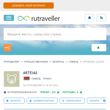
ДОБАВИТЬ СВОЙ МАТЕРИАЛ
Введите место, город или страну
РУТРАВЕЛЛЕР
ПУТЕШЕСТВЕННИКИ
БЕЛАРУСЬ
ГОМЕЛЬ
ПРОФИЛЬ 262093
ARTEIAS
ГОМЕЛЬ
ТУРИСТ
НА РУТРАВЕЛЛЕР C 18.09.2012
НЕ ПРОВЕРЕННЫЙ АККАУНТ
РЕЙТИНГ + 225
РЕПУТАЦИЯ + 4
НАПИСАТЬ
ДОБАВИТЬ В ДРУЗЬЯ
ПОДПИСАТЬСЯ
ОЦЕНИТЬ