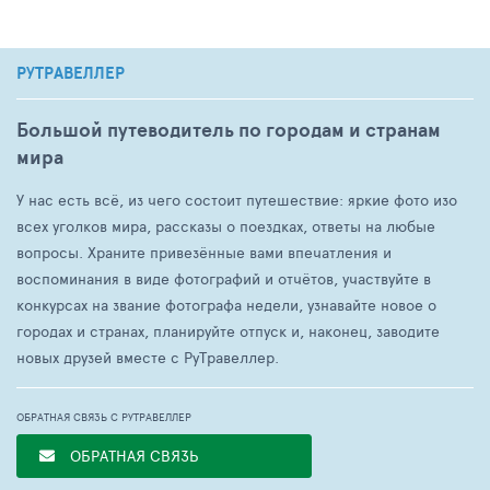
РУТРАВЕЛЛЕР
Большой путеводитель по городам и странам
мира
У нас есть всё, из чего состоит путешествие: яркие фото изо
всех уголков мира, рассказы о поездках, ответы на любые
вопросы. Храните привезённые вами впечатления и
воспоминания в виде фотографий и отчётов, участвуйте в
конкурсах на звание фотографа недели, узнавайте новое о
городах и странах, планируйте отпуск и, наконец, заводите
новых друзей вместе с РуТравеллер.
ОБРАТНАЯ СВЯЗЬ С РУТРАВЕЛЛЕР
ОБРАТНАЯ СВЯЗЬ