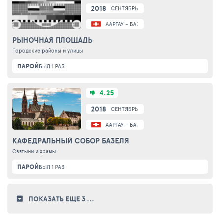
2018
СЕНТЯБРЬ
ААРГАУ – БАЗЕЛЬ
РЫНОЧНАЯ ПЛОЩАДЬ
Городские районы и улицы
ПАРОЙ
БЫЛ 1 РАЗ
4.25
2018
СЕНТЯБРЬ
ААРГАУ – БАЗЕЛЬ
КАФЕДРАЛЬНЫЙ СОБОР БАЗЕЛЯ
Святыни и храмы
ПАРОЙ
БЫЛ 1 РАЗ
ПОКАЗАТЬ ЕЩЕ 3
...