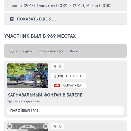
Гонконг (2018)
,
Гуанчжоу (2012)
,
- (2012)
,
Макао (2018)
,
- (2012)
,
ПОКАЗАТЬ ЕЩЕ 5
...
УЧАСТНИК БЫЛ В 969 МЕСТАХ
Дата поездки
Страна поездки
Место
0
2018
СЕНТЯБРЬ
ААРГАУ – БАЗЕЛЬ
КАРНАВАЛЬНЫЙ ФОНТАН В БАЗЕЛЕ
Здания и сооружения
ПАРОЙ
БЫЛ 1 РАЗ
0