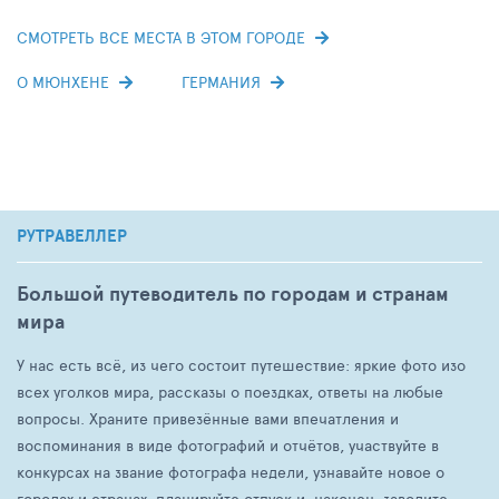
СМОТРЕТЬ ВСЕ МЕСТА В ЭТОМ ГОРОДЕ
О МЮНХЕНЕ
ГЕРМАНИЯ
РУТРАВЕЛЛЕР
Большой путеводитель по городам и странам
мира
У нас есть всё, из чего состоит путешествие: яркие фото изо
всех уголков мира, рассказы о поездках, ответы на любые
вопросы. Храните привезённые вами впечатления и
воспоминания в виде фотографий и отчётов, участвуйте в
конкурсах на звание фотографа недели, узнавайте новое о
городах и странах, планируйте отпуск и, наконец, заводите